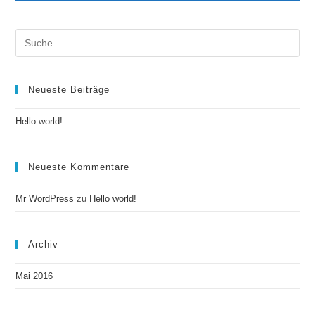
Search
this
website
Neueste Beiträge
Hello world!
Neueste Kommentare
Mr WordPress
zu
Hello world!
Archiv
Mai 2016